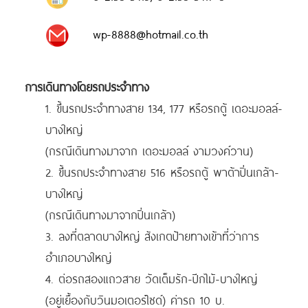
wp-8888@hotmail.co.th
การเดินทางโดยรถประจำทาง
1. ขึ้นรถประจำทางสาย 134, 177 หรือรถตู้ เดอะมอลล์-
บางใหญ่
(กรณีเดินทางมาจาก เดอะมอลล์ งามวงค์วาน)
2. ขึ้นรถประจำทางสาย 516 หรือรถตู้ พาต้าปิ่นเกล้า-
บางใหญ่
(กรณีเดินทางมาจากปิ่นเกล้า)
3. ลงที่ตลาดบางใหญ่ สังเกตป้ายทางเข้าที่ว่าการ
อำเภอบางใหญ่
4. ต่อรถสองแถวสาย วัดเต็มรัก-ปีกไม้-บางใหญ่
(อยู่เยื้องกับวินมอเตอร์ไซด์) ค่ารถ 10 บ.