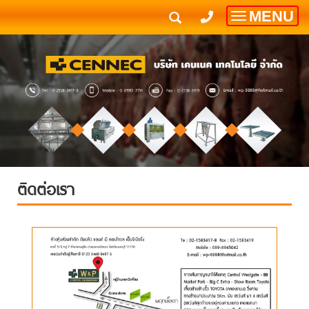
MENU
Toggle
navigatio
ติดต่อเรา