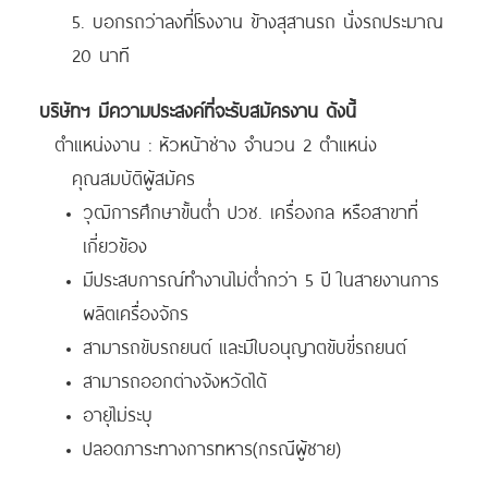
5. บอกรถว่าลงที่โรงงาน ข้างสุสานรถ นั่งรถประมาณ
20 นาที
บริษัทฯ มีความประสงค์ที่จะรับสมัครงาน ดังนี้
ตำแหน่งงาน : หัวหน้าช่าง จำนวน 2 ตำแหน่ง
คุณสมบัติผู้สมัคร
วุฒิการศึกษาขั้นต่ำ ปวช. เครื่องกล หรือสาขาที่
เกี่ยวข้อง
มีประสบการณ์ทำงานไม่ต่ำกว่า 5 ปี ในสายงานการ
ผลิตเครื่องจักร
สามารถขับรถยนต์ และมีใบอนุญาตขับขี่รถยนต์
สามารถออกต่างจังหวัดได้
อายุไม่ระบุ
ปลอดภาระทางการทหาร(กรณีผู้ชาย)