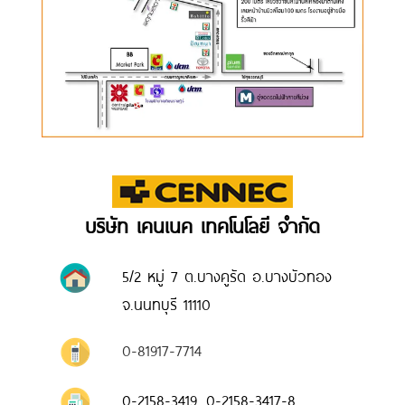
บริษัท เคนเนค เทคโนโลยี จำกัด
5/2 หมู่ 7 ต.บางคูรัด อ.บางบัวทอง
จ.นนทบุรี 11110
0-81917-7714
0-2158-3419, 0-2158-3417-8